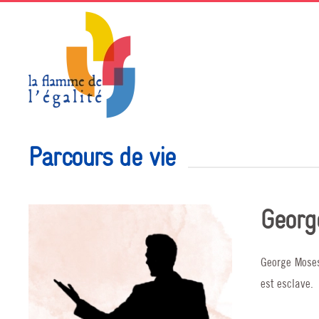
Accéder au contenu principal
Parcours de vie
Georg
George Moses
est esclave.