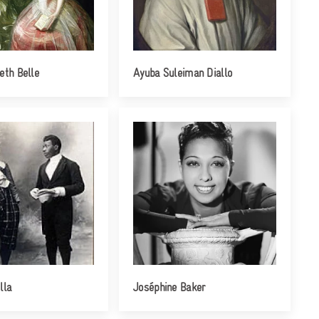
eth Belle
Ayuba Suleiman Diallo
lla
Joséphine Baker