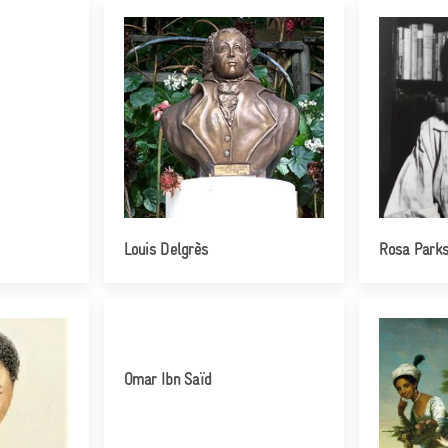
Louis Delgrès
Rosa Park
Omar Ibn Saïd