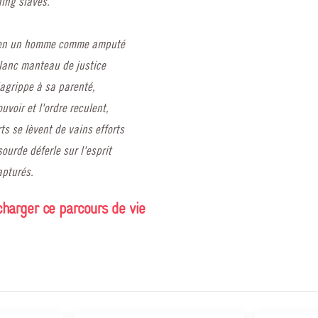
ing slaves.
bien un homme comme amputé
lanc manteau de justice
agrippe à sa parenté,
ouvoir et l'ordre reculent,
ts se lèvent de vains efforts
ourde déferle sur l'esprit
apturés.
charger ce parcours de vie