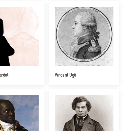
ardal
Vincent Ogé