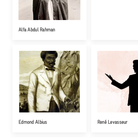
Alfa Abdul Rahman
Edmond Albius
René Levasseur