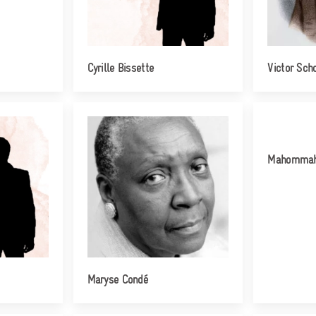
Cyrille Bissette
Victor Sch
Mahommah
Maryse Condé