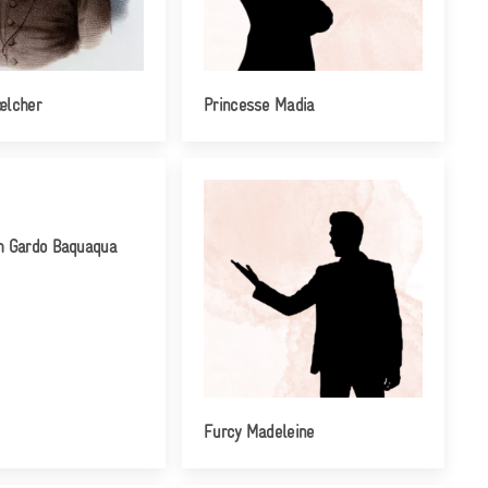
œlcher
Princesse Madia
 Gardo Baquaqua
Furcy Madeleine