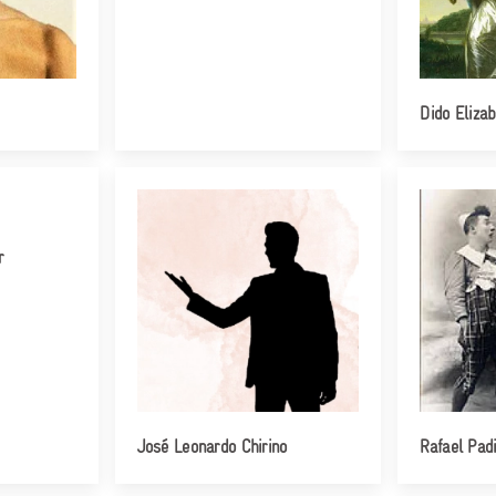
Dido Elizab
r
José Leonardo Chirino
Rafael Padi