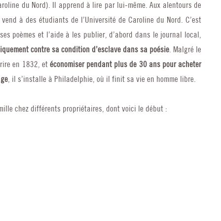
roline du Nord). Il apprend à lire par lui-même. Aux alentours de
vend à des étudiants de l’Université de Caroline du Nord. C’est
 ses poèmes et l’aide à les publier, d’abord dans le journal local,
liquement contre sa condition d’esclave dans sa poésie
. Malgré le
crire en 1832, et
économiser pendant plus de 30 ans pour acheter
age
, il s’installe à Philadelphie, où il finit sa vie en homme libre.
mille chez différents propriétaires, dont voici le début :