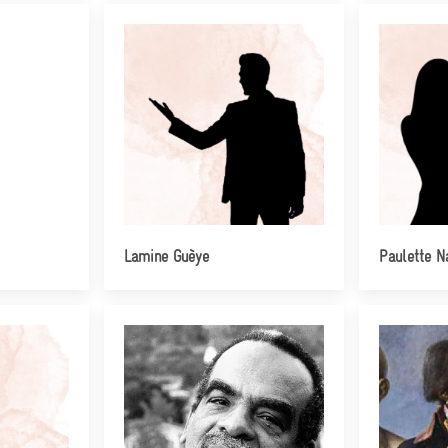
Lamine Guèye
Paulette N