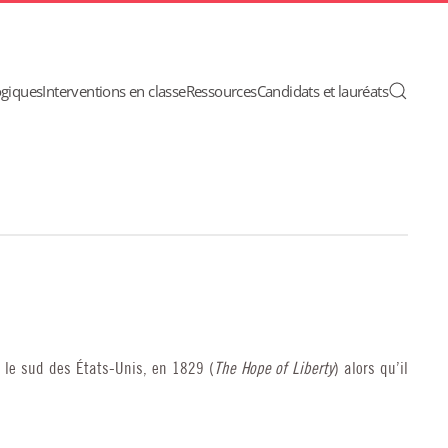
ogiques
Interventions en classe
Ressources
Candidats et lauréats
 le sud des États-Unis, en 1829 (
The Hope of Liberty
) alors qu’il