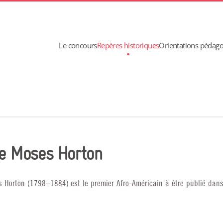
Le concours
Repères historiques
Orientations pédag
e Moses Horton
 Horton (1798–1884) est le premier Afro-Américain à être publié dans