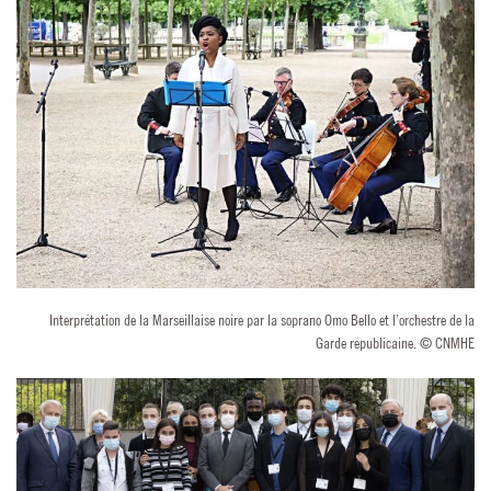
Interprétation de la Marseillaise noire par la soprano Omo Bello et l’orchestre de la
Garde républicaine. © CNMHE