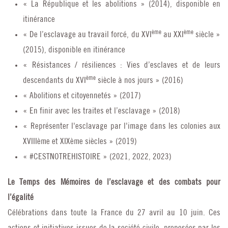
« La République et les abolitions » (2014), disponible en
itinérance
ème
ème
« De l’esclavage au travail forcé, du XVI
au XXI
siècle »
(2015), disponible en itinérance
« Résistances / résiliences : Vies d’esclaves et de leurs
ème
descendants du XVI
siècle à nos jours » (2016)
« Abolitions et citoyennetés » (2017)
« En finir avec les traites et l’esclavage » (2018)
« Représenter l'esclavage par l'image dans les colonies aux
XVIIIème et XIXème siècles » (2019)
« #CESTNOTREHISTOIRE » (2021, 2022, 2023)
Le Temps des Mémoires de l’esclavage et des combats pour
l’égalité
Célébrations dans toute la France du 27 avril au 10 juin. Ces