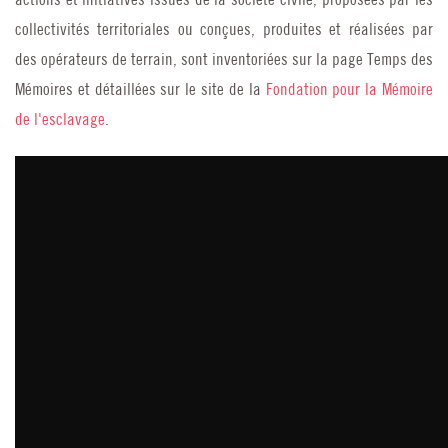
actions et initiatives issues de la société civile, proposées par les
collectivités territoriales ou conçues, produites et réalisées par
des opérateurs de terrain, sont inventoriées sur la page Temps des
Mémoires et détaillées sur le site de la
Fondation pour la Mémoire
de l'esclavage
.