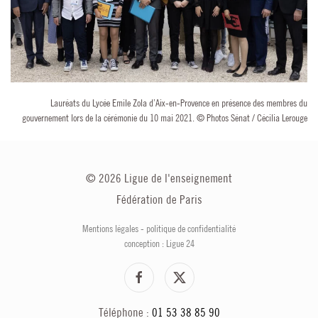
Lauréats du Lycée Emile Zola d’Aix-en-Provence en présence des membres du
gouvernement lors de la cérémonie du 10 mai 2021. © Photos Sénat / Cécilia Lerouge
©
2026
Ligue de l'enseignement
Fédération de Paris
Mentions légales
-
politique de confidentialité
conception : Ligue 24
Téléphone :
01 53 38 85 90