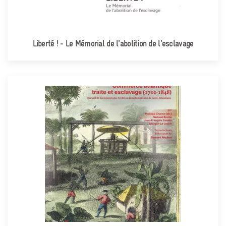
Liberté ! - Le Mémorial de l'abolition de l'esclavage