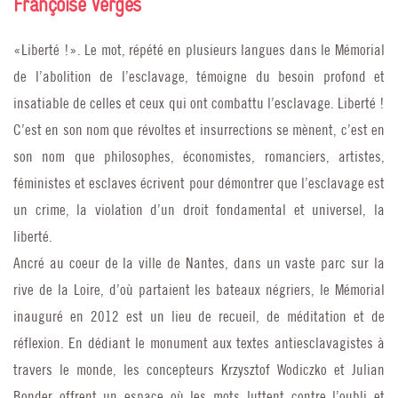
Françoise Vergès
«Liberté !». Le mot, répété en plusieurs langues dans le Mémorial
de l’abolition de l’esclavage, témoigne du besoin profond et
insatiable de celles et ceux qui ont combattu l’esclavage. Liberté !
C’est en son nom que révoltes et insurrections se mènent, c’est en
son nom que philosophes, économistes, romanciers, artistes,
féministes et esclaves écrivent pour démontrer que l’esclavage est
un crime, la violation d’un droit fondamental et universel, la
liberté.
Ancré au coeur de la ville de Nantes, dans un vaste parc sur la
rive de la Loire, d’où partaient les bateaux négriers, le Mémorial
inauguré en 2012 est un lieu de recueil, de méditation et de
réflexion. En dédiant le monument aux textes antiesclavagistes à
travers le monde, les concepteurs Krzysztof Wodiczko et Julian
Bonder offrent un espace où les mots luttent contre l’oubli et