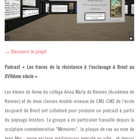
→ Découvrir le projet
Podcast « Les traces de la résistance à l'esclavage à Brest au
XVIIIème siècle »
Les élèves de 4ème du collège Anna Marly de Rennes (Académie de
Rennes) et de deux classes double-niveaux de CM1-CM2 de l'école
Jacquard de Brest ont collaboré pour produire un podcast à partir
du paysage brestois. Le groupe a en particulier travaillé depuis la
sculpture commémorative "Mémoires", la plaque de rue au nom de
Jean Mor - jeune esclave martiniquais exécuté en ville - et depuis