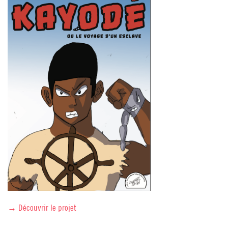
→ Découvrir le projet