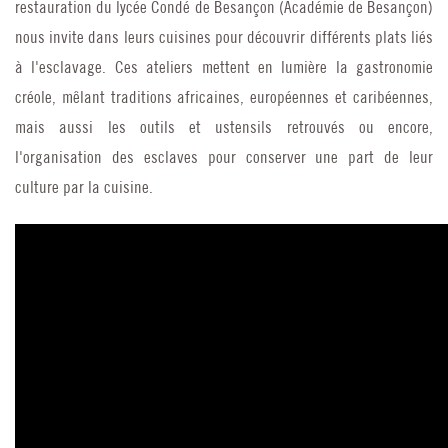
restauration du lycée Condé de Besançon (Académie de Besançon)
nous invite dans leurs cuisines pour découvrir différents plats liés
à l'esclavage. Ces ateliers mettent en lumière la gastronomie
créole, mêlant traditions africaines, européennes et caribéennes,
mais aussi les outils et ustensils retrouvés ou encore,
l'organisation des esclaves pour conserver une part de leur
culture par la cuisine.