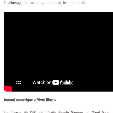
l'esclavage : le marronage, la danse, les chants, etc.
Journal numérique « Vivre libre »
Les élèves de CM1 de l'école Angèle Vannier de Saint-Malo